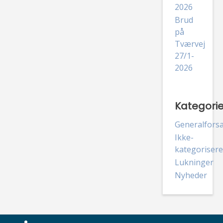
2026
Brud
på
Tværvej
27/1-
2026
Kategorie
Generalfors
Ikke-
kategorisere
Lukninger
Nyheder