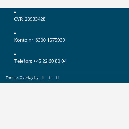
CVR: 28933428
Konto nr. 6300 1575939
Telefon: +45 22 60 80 04
Theme: Overlay by
.