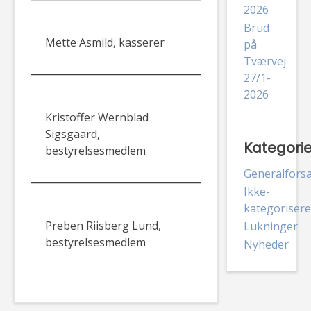
2026
Brud
Mette Asmild, kasserer
på
Tværvej
27/1-
2026
Kristoffer Wernblad
Sigsgaard,
Kategorie
bestyrelsesmedlem
Generalfors
Ikke-
kategorisere
Preben Riisberg Lund,
Lukninger
bestyrelsesmedlem
Nyheder